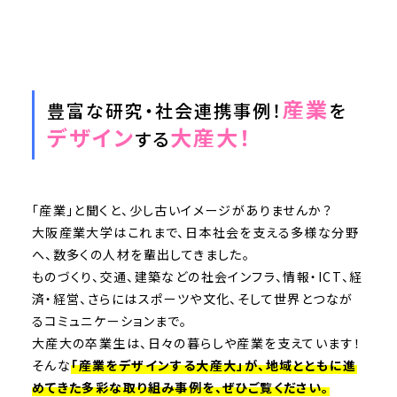
産業
豊富な研究・社会連携事例！
を
デザイン
大産大！
する
「産業」と聞くと、少し古いイメージがありませんか？
大阪産業大学はこれまで、日本社会を支える多様な分野
へ、数多くの人材を輩出してきました。
ものづくり、交通、建築などの社会インフラ、情報・ICT、経
済・経営、さらにはスポーツや文化、そして世界とつなが
るコミュニケーションまで。
大産大の卒業生は、日々の暮らしや産業を支えています！
そんな
「産業をデザインする大産大」が、地域とともに進
めてきた多彩な取り組み事例を、ぜひご覧ください。