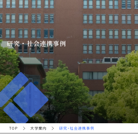
研究・社会連携事例
TOP
大学案内
研究・社会連携事例