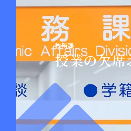
教務課
授業の欠席