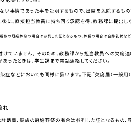
ない事情であった事を証明するもので、出席を免除するもの
た後に、直接担当教員に持ち回り承認を得、教務課に提出し
、親族の冠婚葬祭の場合は参列した証となるもの、葬儀の場合は会葬礼状など
けていません。 そのため、教務課から担当教員への欠席連
があったときは、学生課まで電話連絡してください。
感染症などにおいても同様に扱います。下記「欠席届（一般用）
流れ
は診断書、親族の冠婚葬祭の場合は参列した証となるもの、