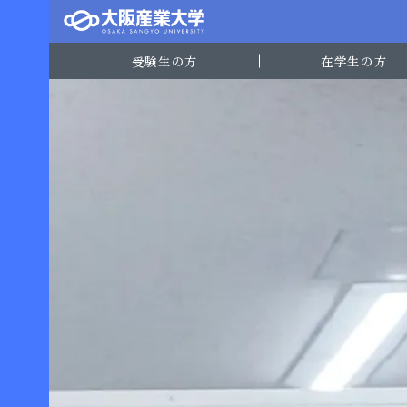
受験生の方
在学生の方