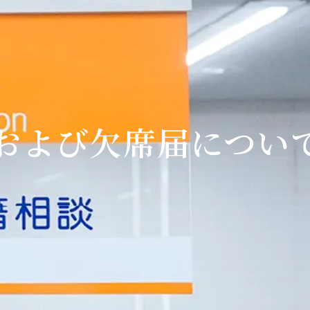
および欠席届につい