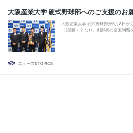
大阪産業大学 硬式野球部へのご支援のお
大阪産業大学 硬式野球部が6月8日
（2回目）となり、創部初の全国制覇
ニュース&TOPICS