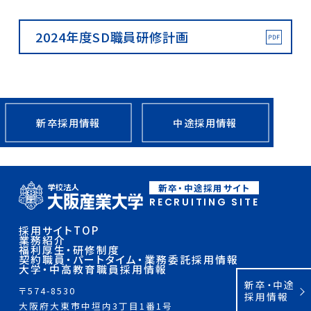
2024年度SD職員研修計画
新卒採用情報
中途採用情報
新卒・中途採用サイト
RECRUITING SITE
採用サイトTOP
業務紹介
福利厚生・研修制度
契約職員・パートタイム・業務委託採用情報
大学・中高教育職員採用情報
新卒・中途
〒574-8530
採用情報
大阪府大東市中垣内3丁目1番1号