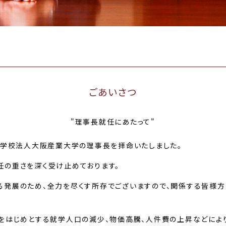
ごあいさつ
"理事長就任にあたって"
、学校法人大阪産業大学の理事長を拝命いたしました。
の重さを深く受け止めております。
発展のため、全力を尽くす所存でございますので、関係する皆様方
をはじめとする就学人口の減少、物価高騰、人件費の上昇などにより