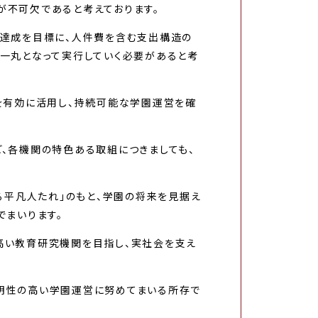
が不可欠であると考えております。
の達成を目標に、人件費を含む支出構造の
と一丸となって実行していく必要があると考
を有効に活用し、持続可能な学園運営を確
、各機関の特色ある取組につきましても、
る平凡人たれ」のもと、学園の将来を見据え
でまいります。
高い教育研究機関を目指し、実社会を支え
明性の高い学園運営に努めてまいる所存で