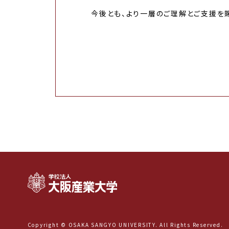
今後とも、より一層のご理解とご支援を賜
Copyright © OSAKA SANGYO UNIVERSITY. All Rights Reserved.