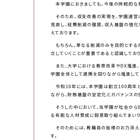
本学園におきましても、今後の持続的な発
そのため、収支改善の実現を、学園運営に
見直し、経費削減の徹底、収入基盤の強化
えております。
もちろん、単なる削減のみを目的とするの
立していくことが重要であると認識しており
また、大学における教育改革やDX推進、
学園全体として連携を図りながら推進して
令和10年には、本学園は創立100周年
ながら、財務基盤の安定化とガバナンスの
そうした中において、当学園が社会から
る有能な人材育成に鋭意取り組んでまいり
そのためには、教職員の皆様のお力添え
す。