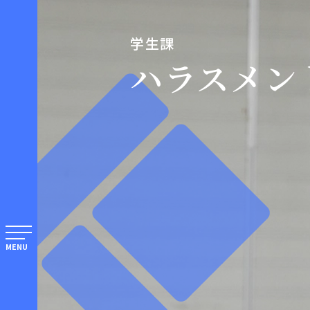
学生課
ハラスメン
MENU