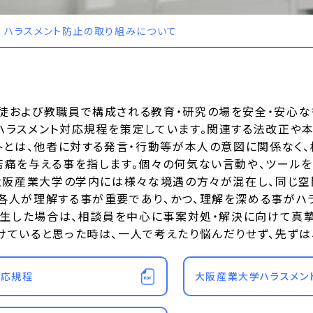
ハラスメント防止の取り組みについて
徒および教職員で構成される教育・研究の場を安全・安心な
ラスメント対応規程を策定しています。関連する法改正や本学
ントとは、他者に対する発言・行動等が本人の意図に関係なく
苦痛を与える事を指します。個々の何気ない言動や、ツール
 大阪産業大学の学内には様々な境遇の方々が混在し、同じ空
各人が理解する事が重要であり、かつ、理解を深める事がハ
発生した場合は、相談員を中心に事案対処・解決に向けて真摯
けていると思った時は、一人で考えたり悩んだりせず、先ずは
対応規程
大阪産業大学ハラスメン