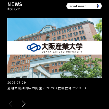
NEWS
Read more
お知らせ
2026.07.29
202
夏期休業期間中の開室について（教職教育センター）
教育