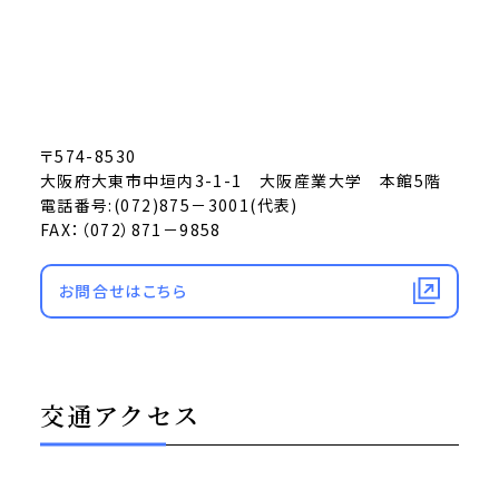
〒574-8530
大阪府大東市中垣内3-1-1 大阪産業大学 本館5階
電話番号:(072)875－3001(代表)
FAX：（072）871－9858
お問合せはこちら
交通アクセス