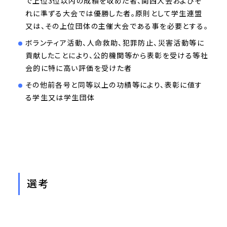
で上位3位以内の成績を収めた者、関西大会およびそ
れに準ずる大会では優勝した者。原則として学生連盟
又は、その上位団体の主催大会である事を必要とする。
ボランティア活動、人命救助、犯罪防止、災害活動等に
貢献したことにより、公的機関等から表彰を受ける等社
会的に特に高い評価を受けた者
その他前各号と同等以上の功績等により、表彰に値す
る学生又は学生団体
選考