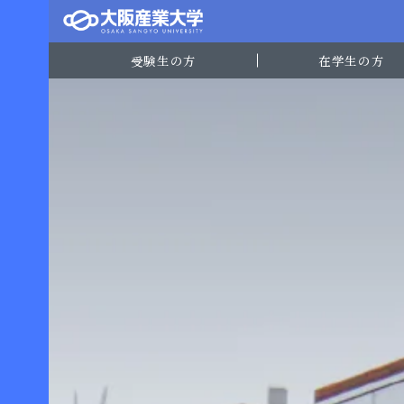
受験生の方
在学生の方