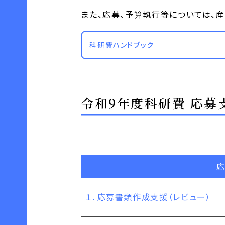
また、応募、予算執行等については、
科研費ハンドブック
令和9年度科研費 応募
１．応募書類作成支援（レビュー）