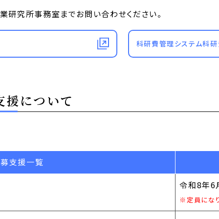
産業研究所事務室までお問い合わせください。
科研費管理システム科研
支援について
応募支援一覧
令和8年6
※定員にな