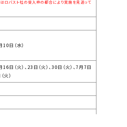
度はロバスト社の受入枠の都合により実施を見送って
月10日（水）
16日（火）、23日（火）、30日（火）、7月7日
日（火）