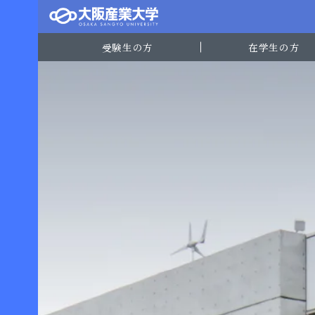
受験生の方
在学生の方