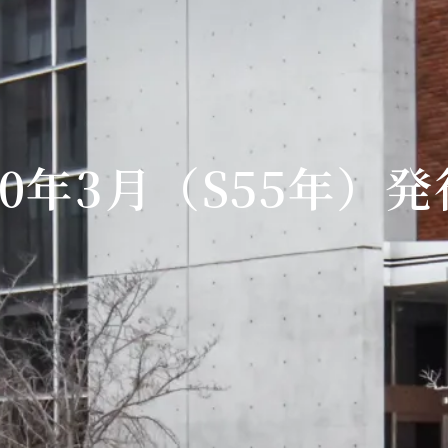
80年3月（S55年）