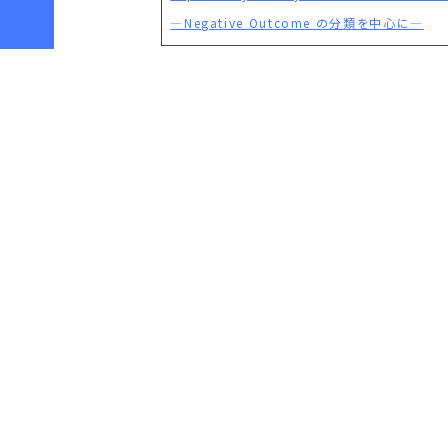
―Negative Outcome の分類を中心に―
後援会
〒57
072-