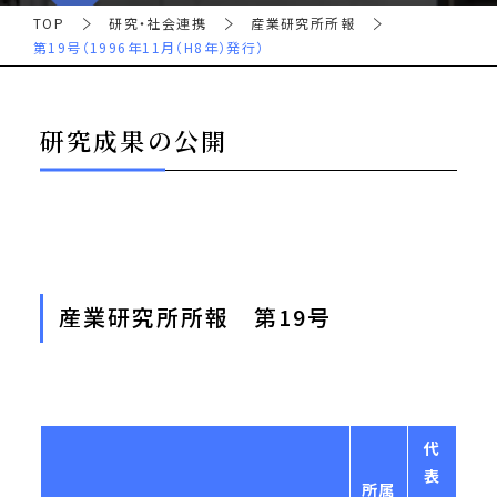
TOP
研究・社会連携
産業研究所所報
第19号（1996年11月（H8年）発行）
研究成果の公開
産業研究所所報 第19号
代
表
所属