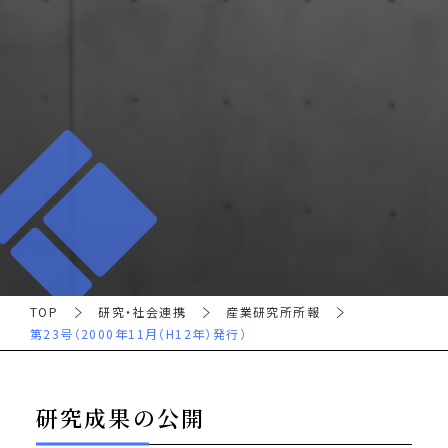
TOP
研究・社会連携
産業研究所所報
第23号（2000年11月（H12年）発行）
研究成果の公開