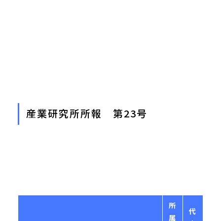
産業研究所所報 第23号
所
代
属