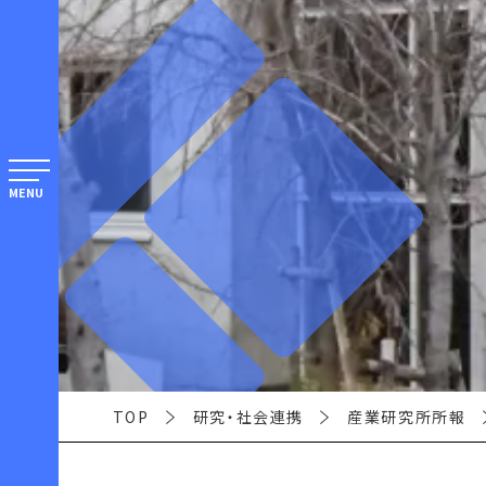
MENU
TOP
研究・社会連携
産業研究所所報