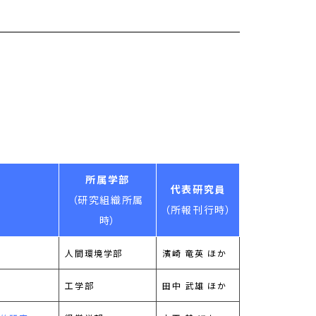
所属学部
代表研究員
（研究組織所属
（所報刊行時）
時）
人間環境学部
濱崎 竜英 ほか
工学部
田中 武雄 ほか