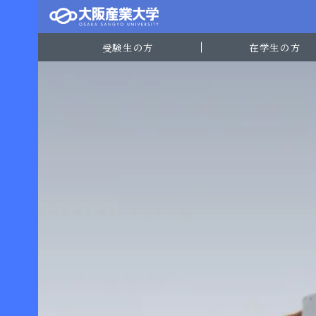
受験生の方
在学生の方