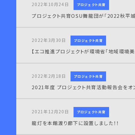
2022年10月24日
プロジェクト共育
プロジェクト共育OSU舞龍団が「2022秋
2022年3月30日
プロジェクト共育
【エコ推進プロジェクトが環境省「地域環境美
2022年2月18日
プロジェクト共育
2021年度 プロジェクト共育活動報告会をオ
2021年12月20日
プロジェクト共育
龍灯を本館渡り廊下に設置しました！！