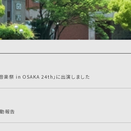
 in OSAKA 24th」に出演しました
活動報告