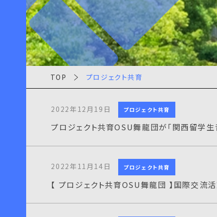
TOP
プロジェクト共育
2022年12月19日
プロジェクト共育
プロジェクト共育OSU舞龍団が「関西留学生音楽祭
2022年11月14日
プロジェクト共育
【 プロジェクト共育OSU舞龍団 】国際交流