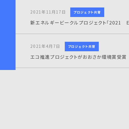
2021年11月17日
プロジェクト共育
新エネルギービークルプロジェクト「2021 Ene
2021年4月7日
プロジェクト共育
エコ推進プロジェクトがおおさか環境賞受賞 
2021年3月12日
プロジェクト共育
プロジェクト共育2020 成果発表会を開催
2021年3月5日
プロジェクト共育
ロボットプロジェクト「ヒト型レスキューロボット