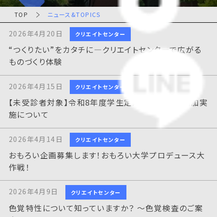
TOP
ニュース&TOPICS
2026年4月20日
クリエイトセンター
“つくりたい”をカタチに―クリエイトセンターで広がる
ものづくり体験
2026年4月15日
クリエイトセンター
【未受診者対象】令和8年度学生定期健康診断の追加実
施について
2026年4月14日
クリエイトセンター
おもろい企画募集します！おもろい大学プロデュース大
作戦！
2026年4月9日
クリエイトセンター
色覚特性について知っていますか？ ～色覚検査のご案