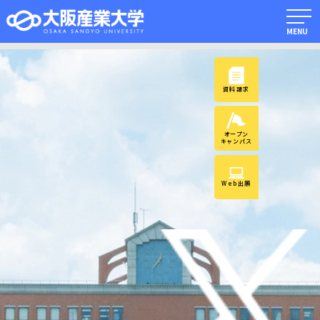
MENU
資料請求
オープン
キャンパス
Web出願