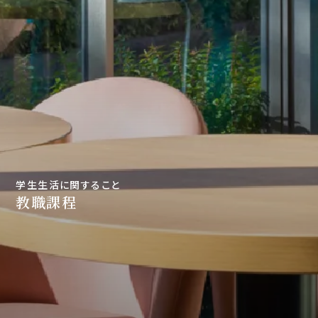
学生生活に関すること
教職課程