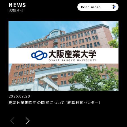
NEWS
Read more
お知らせ
2026.07.29
202
夏期休業期間中の開室について（教職教育センター）
教育