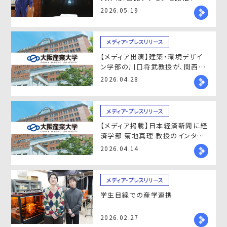
2026.05.19
メディア・プレスリリース
【メディア出演】建築・環境デザイ
ン学部の川口将武教授が、関西テ
レビの報道番組「newsランナー」
2026.04.28
に出演
メディア・プレスリリース
【メディア掲載】日本経済新聞に経
済学部 菊地真理 教授のインタビ
ュー掲載 — 改正民法の課題を解
2026.04.14
説
メディア・プレスリリース
学生目線での産学連携
2026.02.27