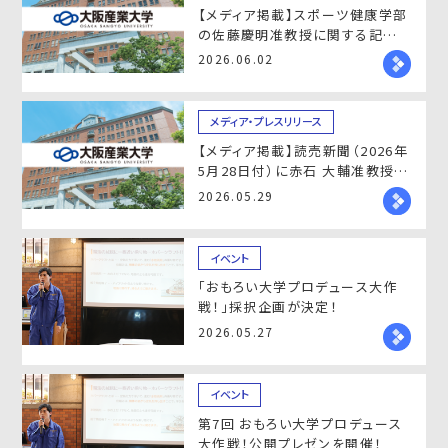
【メディア掲載】スポーツ健康学部
の佐藤慶明准教授に関する記事
が掲載されました
2026.06.02
メディア・プレスリリース
【メディア掲載】読売新聞（2026年
5月28日付）に赤石 大輔准教授の
コメントが掲載されました
2026.05.29
イベント
「おもろい大学プロデュース大作
戦！」採択企画が決定！
2026.05.27
イベント
第7回 おもろい大学プロデュース
大作戦！公開プレゼンを開催！