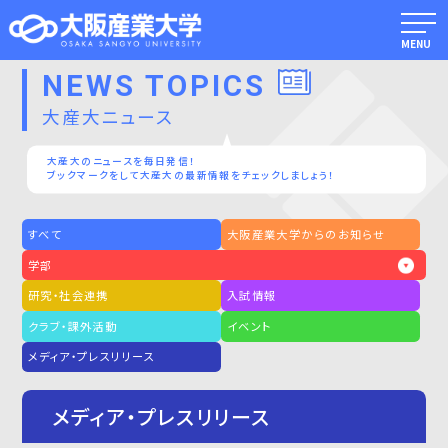
MENU
NEWS TOPICS
大産大ニュース
大産大のニュースを毎日発信！
ブックマークをして大産大の最新情報をチェックしましょう！
すべて
大阪産業大学からのお知らせ
学部
研究・社会連携
入試情報
クラブ・課外活動
イベント
メディア・プレスリリース
メディア・プレスリリース