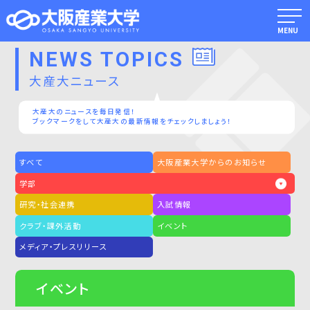
MENU
NEWS TOPICS
大産大ニュース
大産大のニュースを毎日発信！
ブックマークをして大産大の最新情報をチェックしましょう！
すべて
大阪産業大学からのお知らせ
学部
研究・社会連携
入試情報
クラブ・課外活動
イベント
メディア・プレスリリース
イベント