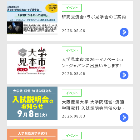
イベント
研究交流会・ラボ見学会のご案内
2026.08.06
イベント
大学見本市2026～イノベーショ
ン・ジャパンに出展いたします！
2026.08.06
イベント
大阪産業大学 大学院経営・流通
学研究科 入試説明会開催のお知
らせ
2026.08.03
イベント