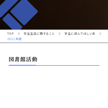
TOP
学生生活に関すること
学生に読んでほしい本
2011年度
図書館活動