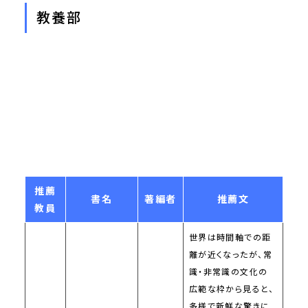
教養部
推薦
書名
著編者
推薦文
教員
世界は時間軸での距
離が近くなったが、常
識・非常識の文化の
広範な枠から見ると、
多様で新鮮な驚きに