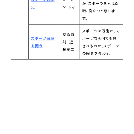
か。スポーツを考える
史
ン・トマ
時、役立つと思いま
す。
スポーツは万能か、ス
友添秀
スポーツ倫理
ポーツなら何でも許
則, 近
を問う
されるのか、スポーツ
藤良享
の限界を考える。