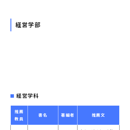
経営学部
経営学科
推薦
書名
著編者
推薦文
教員