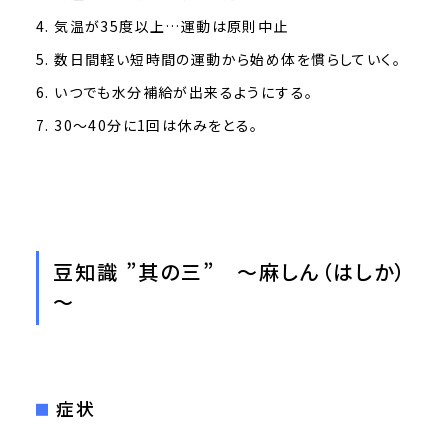
気温が35度以上…運動は原則中止
数日間軽い短時間の運動から始め体を慣らしていく。
いつでも水分補給が出来るようにする。
30～40分に1回は休みをとる。
豆知識 ”其の三” ～麻しん（はしか）
～
症状