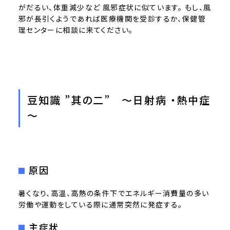
がだるい、体重減少など 風邪症状に似ています。 もし、風
邪が長引くようであれば医療機関を受診するか、保健管
理センターに相談に来てください。
豆知識 ”其の二” ～日射病 ・熱中症
～
原因
暑くなり、高温、高熱の条件下でエネルギー消費量の多い
労働や運動をしている際に通常突然に発症する。
主症状