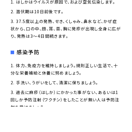
はしかはウイルスが原因で、および空気伝染します。
潜伏期は10日前後です。
37.5度以上の発熱、せき、くしゃみ、鼻水など、かぜ症
状から、口の中、顔、耳、首、胸に発疹が出現し全身に広が
り、発熱は3～4日間続きます。
感染予防
体力、免疫力を維持しましょう。規則正しい生活で、十
分な栄養補給と休養に努めましょう。
手洗い、うがいをして、清潔に保ちましょう。
過去に麻疹（はしか）にかかった事がない、あるいは1
回しか予防注射（ワクチン）をしたことが無い人は予防注
射を受けましょう。
かかった時