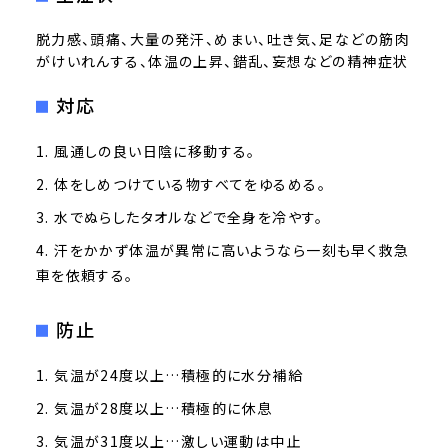
脱力感、頭痛、大量の発汗、めまい、吐き気、足などの筋肉
がけいれんする、体温の上昇、錯乱、妄想などの精神症状
対応
風通しの良い日陰に移動する。
体をしめつけている物すべてをゆるめる。
水でぬらしたタオルなどで全身を冷やす。
汗をかかず体温が異常に高いようなら一刻も早く救急
車を依頼する。
防止
気温が24度以上…積極的に水分補給
気温が28度以上…積極的に休息
気温が31度以上…激しい運動は中止