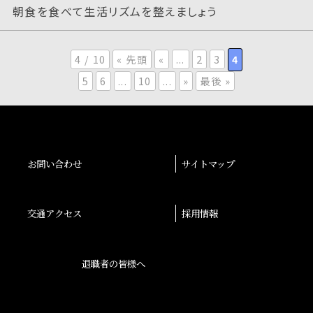
朝食を食べて生活リズムを整えましょう
4 / 10
« 先頭
«
...
2
3
4
5
6
...
10
...
»
最後 »
お問い合わせ
サイトマップ
交通アクセス
採用情報
退職者の皆様へ