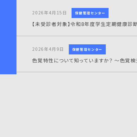
2026年4月15日
保健管理センター
【未受診者対象】令和8年度学生定期健康診
2026年4月9日
保健管理センター
色覚特性について知っていますか？ ～色覚
2026年3月17日
保健管理センター
睡眠について
2026年3月3日
保健管理センター
令和8年度 学生定期健康診断のお知らせ