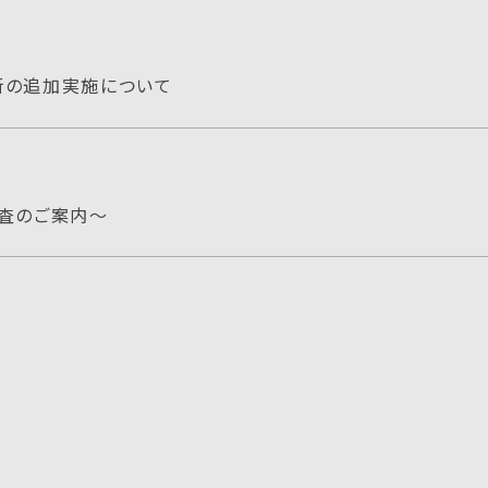
断の追加実施について
検査のご案内～