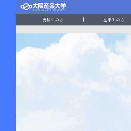
受験生の方
在学生の方