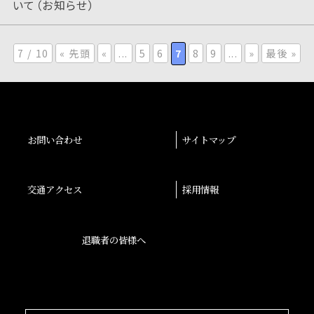
いて（お知らせ）
7 / 10
« 先頭
«
...
5
6
7
8
9
...
»
最後 »
お問い合わせ
サイトマップ
交通アクセス
採用情報
退職者の皆様へ