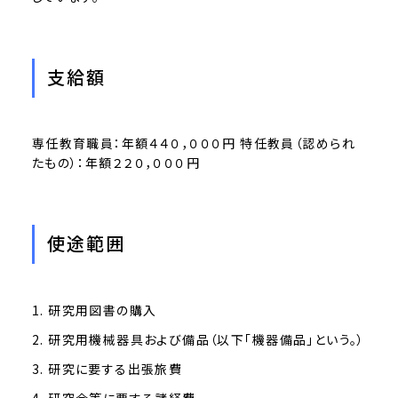
支給額
専任教育職員：年額４４０，０００円 特任教員（認められ
たもの）：年額２２０，０００円
使途範囲
研究用図書の購入
研究用機械器具および備品（以下「機器備品」という。）
研究に要する出張旅費
研究会等に要する諸経費