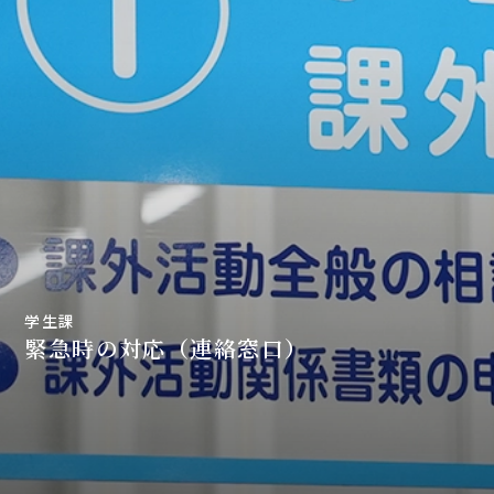
学生課
緊急時の対応（連絡窓口）