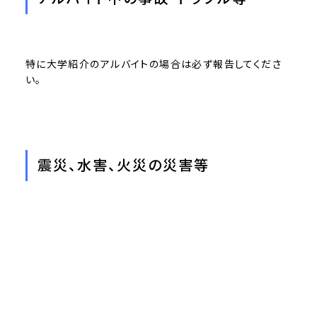
特に大学紹介のアルバイトの場合は必ず報告してくださ
い。
震災、水害、火災の災害等
状況により、大学より支援します。
学生生活相談