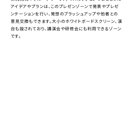
アイデアやプランは、このプレゼンゾーンで発表やプレゼ
ンテーションを行い、発想のブラッシュアップや他者との
意見交換もできます。大小のホワイトボードスクリーン、演
台も設されており、講演会や研修会にも利用できるゾーン
です。