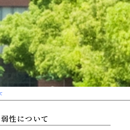
て
脆弱性について