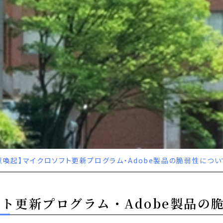
意喚起】マイクロソフト更新プログラム・Adobe製品の脆弱性につい
ト更新プログラム・Adobe製品の