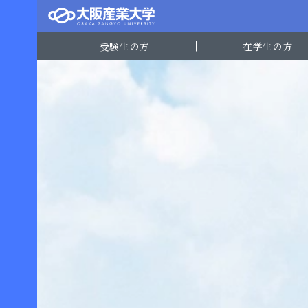
受験生の方
在学生の方