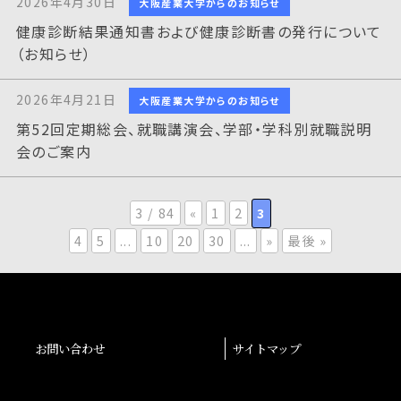
2026年4月30日
大阪産業大学からのお知らせ
健康診断結果通知書および健康診断書の発行について
（お知らせ）
2026年4月21日
大阪産業大学からのお知らせ
第52回定期総会、就職講演会、学部・学科別就職説明
会のご案内
3 / 84
«
1
2
3
4
5
...
10
20
30
...
»
最後 »
お問い合わせ
サイトマップ