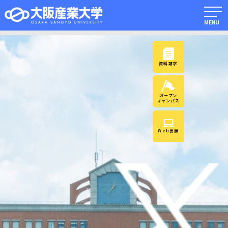
MENU
資料請求
オープン
キャンパス
Web出願