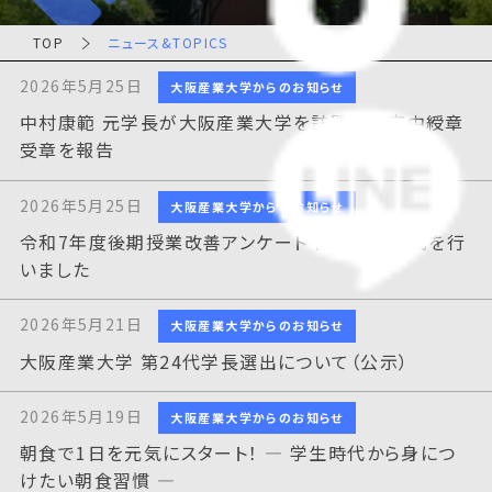
TOP
ニュース&TOPICS
2026年5月25日
大阪産業大学からのお知らせ
中村康範 元学長が大阪産業大学を訪問 瑞宝中綬章
受章を報告
2026年5月25日
大阪産業大学からのお知らせ
令和7年度後期授業改善アンケート 優秀者表彰式を行
いました
2026年5月21日
大阪産業大学からのお知らせ
大阪産業大学 第24代学長選出について（公示）
2026年5月19日
大阪産業大学からのお知らせ
朝食で1日を元気にスタート！ ― 学生時代から身につ
けたい朝食習慣 ―