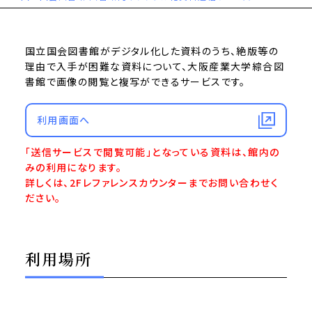
国立国会図書館がデジタル化した資料のうち、絶版等の
理由で入手が困難な資料について、大阪産業大学綜合図
書館で画像の閲覧と複写ができるサービスです。
利用画面へ
「送信サービスで閲覧可能」となっている資料は、館内の
みの利用になります。
詳しくは、2Fレファレンスカウンターまでお問い合わせく
ださい。
利用場所