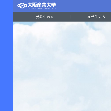
受験生の方
在学生の方