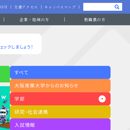
-OSU
交通アクセス
キャンパスマップ
企業・地域の方
教職員の方
ェックしましょう！
すべて
大阪産業大学からのお知らせ
学部
研究・社会連携
入試情報