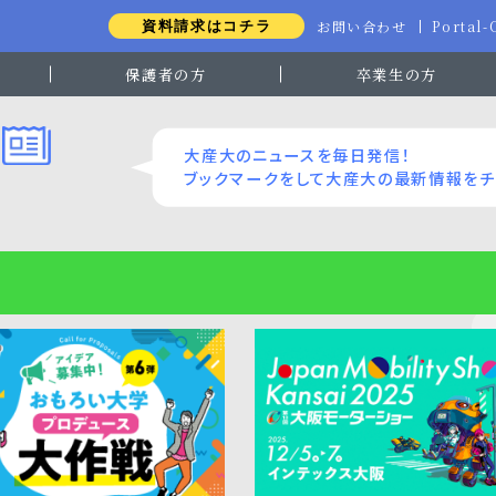
お問い合わせ
Portal
資料請求はコチラ
保護者の方
卒業生の方
大産大のニュースを毎日発信！
ブックマークをして大産大の最新情報をチ