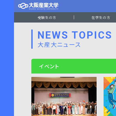
受験生の方
在学生の方
NEWS TOPICS
大産大ニュース
イベント