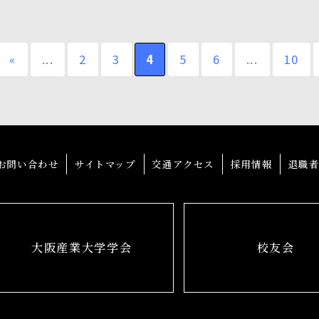
«
...
2
3
4
5
6
...
10
お問い合わせ
サイトマップ
交通アクセス
採用情報
退職
大阪産業大学学会
校友会