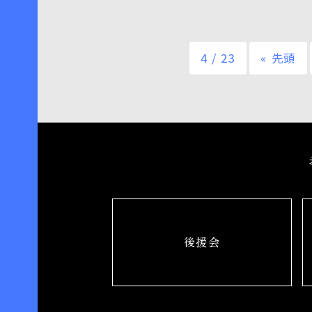
4 / 23
« 先頭
後援会