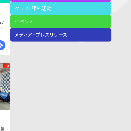
クラブ・課外活動
イベント
お
ロ
メディア・プレスリリース
ー
出展