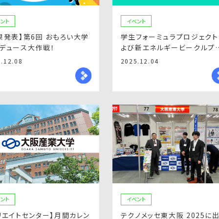
ント
イベント
果発表】第6回 おもろい大学
学生フォーミュラプロジェクト
デュース大作戦！
よび新エネルギービークルプ
ジェクトが第13回大阪モータ
.12.08
2025.12.04
ショーに出展します。
ント
イベント
リエイトセンター】月間カレン
テクノメッセ東大阪 2025に