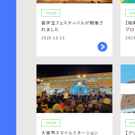
イベント
イベ
留学生フェスティバルが開催さ
【結
れました
プロ
2025.12.12
2025
イベント
イベ
大東市スマイルミネーション
【ク