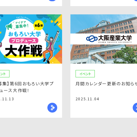
ント
イベント
募集】第6回おもろい大学プ
月間カレンダー更新のお知ら
ュース大作戦！
.11.13
2025.11.04