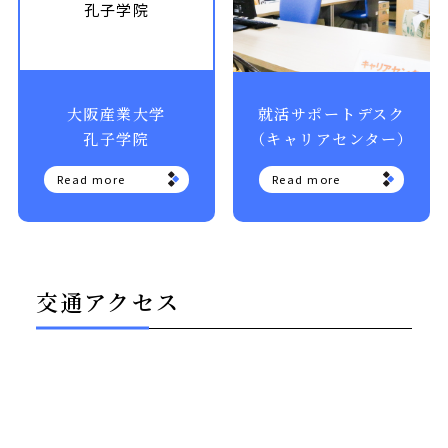
孔子学院
大阪産業大学
就活サポートデスク
孔子学院
（キャリアセンター）
Read more
Read more
交通アクセス