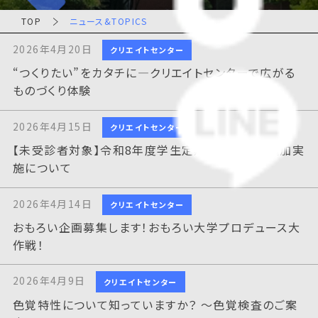
TOP
ニュース&TOPICS
2026年4月20日
クリエイトセンター
“つくりたい”をカタチに―クリエイトセンターで広がる
ものづくり体験
2026年4月15日
クリエイトセンター
【未受診者対象】令和8年度学生定期健康診断の追加実
施について
2026年4月14日
クリエイトセンター
おもろい企画募集します！おもろい大学プロデュース大
作戦！
2026年4月9日
クリエイトセンター
色覚特性について知っていますか？ ～色覚検査のご案