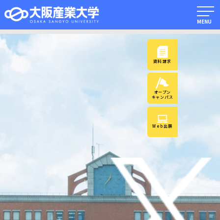
MENU
資料請求
オープン
キャンパス
Web出願