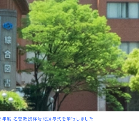
8年度 名誉教授称号記授与式を挙行しました