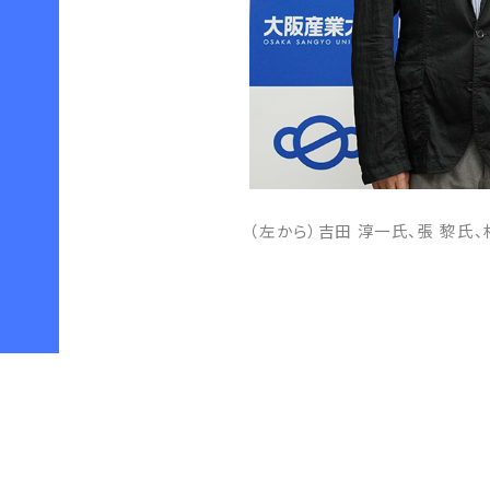
（左から）吉田 淳一氏、張 黎氏、