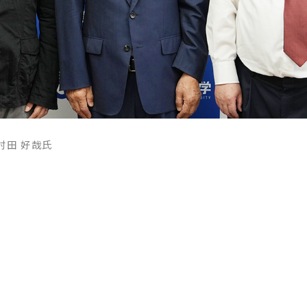
村田 好哉氏