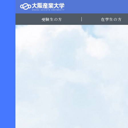
受験生の方
在学生の方