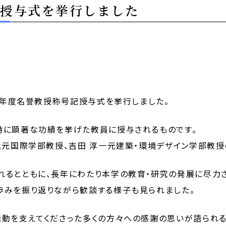
記授与式を挙行しました
和8年度名誉教授称号記授与式を挙行しました。
特に顕著な功績を挙げた教員に授与されるものです。
哉元国際学部教授、吉田 淳一元建築・環境デザイン学部教授
れるとともに、長年にわたり本学の教育・研究の発展に尽力
歩みを振り返りながら歓談する様子も見られました。
活動を支えてくださった多くの方々への感謝の思いが語られ