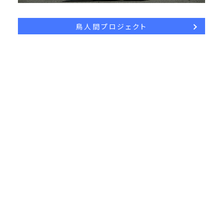
鳥人間プロジェクト
ロボットプロジェクト