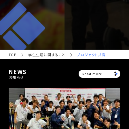
TOP
学生生活に関すること
プロジェクト共育
NEWS
Read more
お知らせ