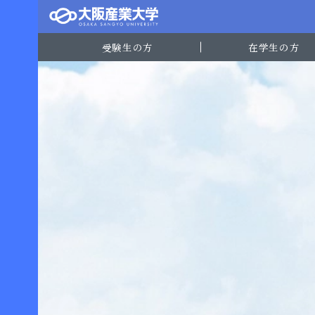
受験生の方
在学生の方