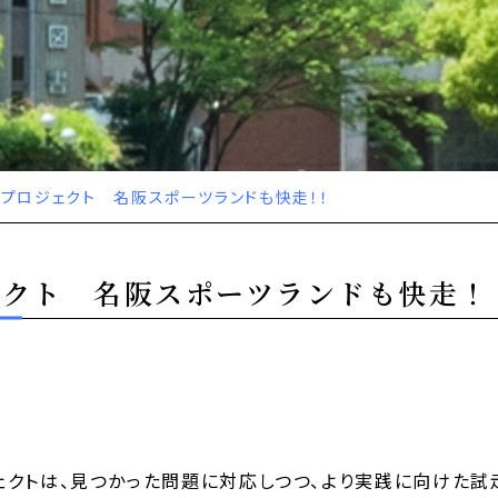
プロジェクト 名阪スポーツランドも快走！！
ェクト 名阪スポーツランドも快走！
クトは、見つかった問題に対応しつつ、より実践に向けた試