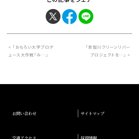
< 「おもろい大学プロデ
「恩智川クリーンリバー
ュース大作戦「み…」
プロジェクトを…」 >
お問い合わせ
サイトマップ
交通アクセス
採用情報