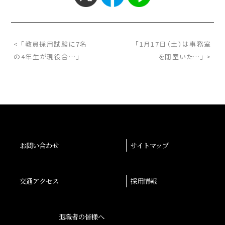
< 「教員採用試験に7名
「1月17日（土）は事務室
の4年生が現役合…」
を閉室いた…」 >
お問い合わせ
サイトマップ
交通アクセス
採用情報
退職者の皆様へ