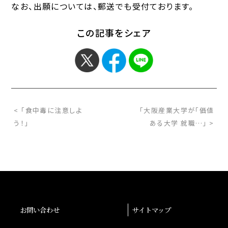
なお、出願については、郵送でも受付ております。
この記事をシェア
< 「食中毒に注意しよ
「大阪産業大学が「価値
う！」
ある大学 就職…」 >
お問い合わせ
サイトマップ