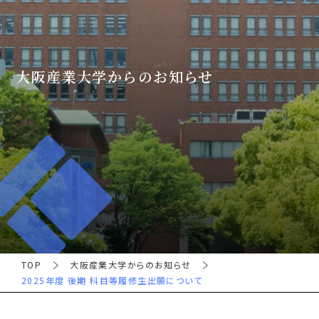
大阪産業大学からのお知らせ
TOP
大阪産業大学からのお知らせ
2025年度 後期 科目等履修生出願について