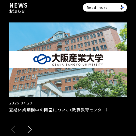
NEWS
Read more
お知らせ
2026.07.29
202
夏期休業期間中の開室について（教職教育センター）
教育