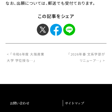
なお、出願については、郵送でも受付ております。
この記事をシェア
< 「令和6年度 大阪産業
「2026年春 文系学部が
大学 学位授与…」
リニューア…」 >
お問い合わせ
サイトマップ