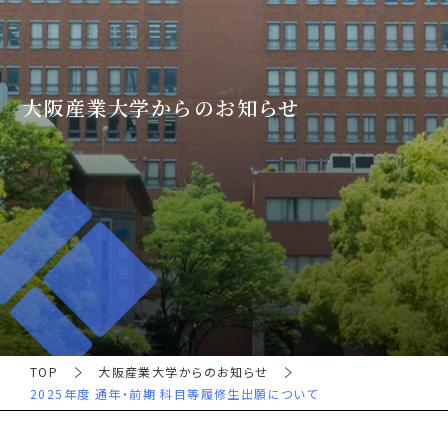
大阪産業大学からのお知らせ
TOP
大阪産業大学からのお知らせ
2025年度 通年・前期 科目等履修生出願について