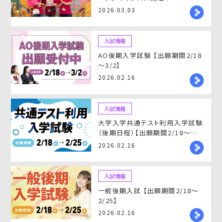
2026.03.03
入試情報
AO後期入学試験 【出願期間2/18
～3/2】
2026.02.16
入試情報
大学入学共通テスト利用入学試験
（後期日程）【出願期間2/18～
2/25】
2026.02.16
入試情報
一般後期入試 【出願期間2/18～
2/25】
2026.02.16