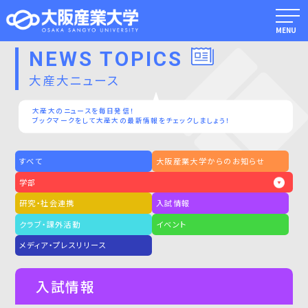
MENU
NEWS TOPICS
大産大ニュース
大産大のニュースを毎日発信！
ブックマークをして大産大の最新情報をチェックしましょう！
すべて
大阪産業大学からのお知らせ
学部
研究・社会連携
入試情報
クラブ・課外活動
イベント
メディア・プレスリリース
入試情報