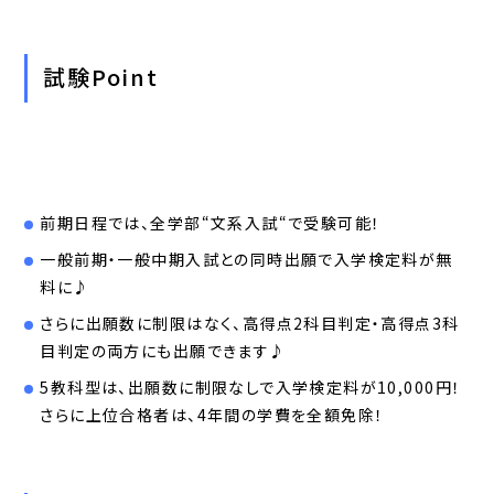
試験Point
前期日程では、全学部“文系入試“で受験可能！
一般前期・一般中期入試との同時出願で入学検定料が無
料に♪
さらに出願数に制限はなく、高得点2科目判定・高得点3科
目判定の両方にも出願できます♪
5教科型は、出願数に制限なしで入学検定料が10,000円！
さらに上位合格者は、4年間の学費を全額免除！