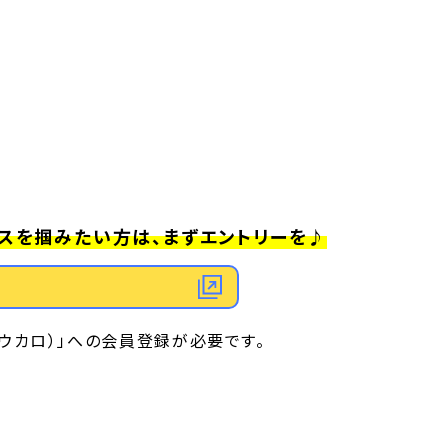
スを掴みたい方は、まずエントリーを♪
（ウカロ）」への会員登録が必要です。