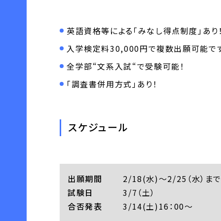
英語資格等による「みなし得点制度」あり
入学検定料30,000円で複数出願可能で
全学部“文系入試“で受験可能！
「調査書併用方式」あり！
スケジュール
出願期間
2/18(水)～2/25（水）ま
試験日
3/7（土）
合否発表
3/14(土)16：00～