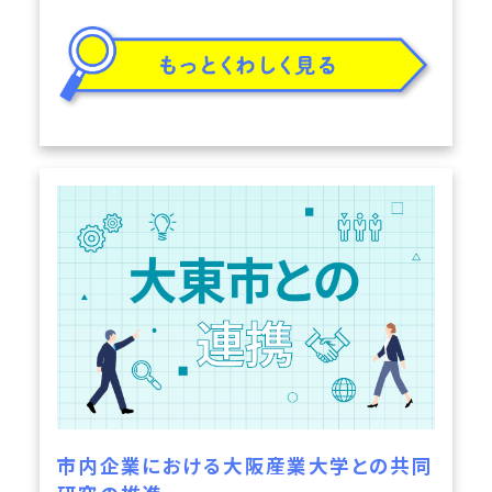
市内企業における大阪産業大学との共同