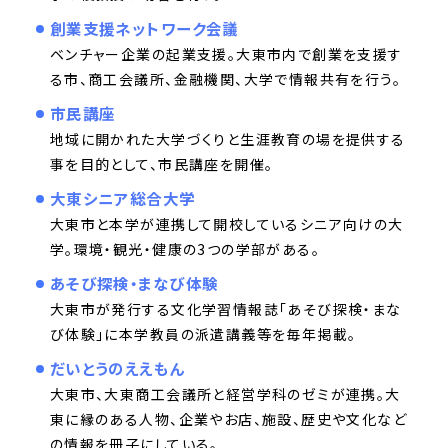
創業支援ネットワーク会議
ベンチャー企業の起業支援。大東市内で創業を支援す
る市、商工会議所、金融機関、大学で情報共有を行う。
市民講座
地域に開かれた大学づくりと生涯教育の場を提供する
事を目的として、市民講座を開催。
大東シニア総合大学
大東市と本学が連携して開校しているシニア向けの大
学。環境・観光・健康の3つの学部がある。
あそび探検・まなび体験
大東市が発行する文化学習情報誌「あそび探検・まな
び体験」に本学教員の派遣講義等を毎年掲載。
だいとうのええもん
大東市、大東商工会議所と経営学科のゼミが連携。大
東に縁のある人物、企業やお店、施設、歴史や文化など
の情報を冊子にしている。