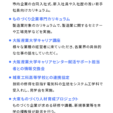
市内企業の合同入社式、新入社員や入社歴の浅い若手
社員向けカリキュラム。
ものづくり企業専門カリキュラム
製造業対象のカリキュラムで、製造業に関するセミナー
や工場見学などを実施。
大阪産業大学キャリア講座
様々な業種の経営者に来ていただき、各業界の具体的
な仕事の話をしていただく。
大阪産業大学キャリアセンター就活サポート担当
者との情報交換会
城東工科高等学校との連携協定
技術の修得を目指す電気科の生徒をシステム工学科で
受入れし、見学会を実施。
大東ものづくり人材育成プロジェクト
ものづくり企業が求める研修や講義、新規事業等を本
学の榎教授が助言を行う。