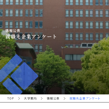
情報公表
就職先企業アンケート
TOP
大学案内
情報公表
就職先企業アンケート