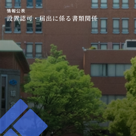
情報公表
設置認可・届出に係る書類関係