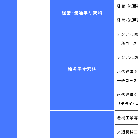
経営・流通
経営･流通学研究科
経営・流通
アジア地域
一般コース
アジア地域
経済学研究科
現代経済シ
一般コース
現代経済シ
サテライト
機械工学
交通機械工