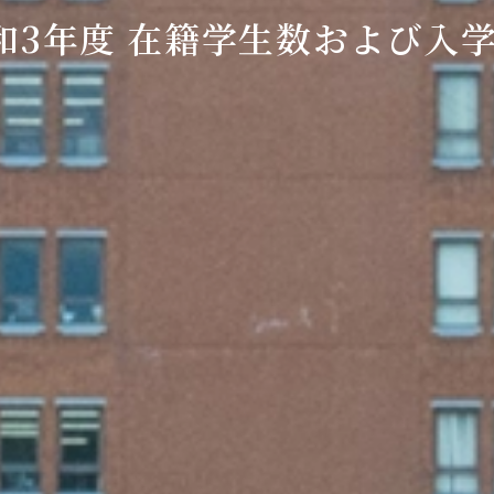
和3年度 在籍学生数および入