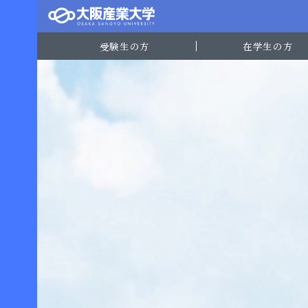
受験生の方
在学生の方