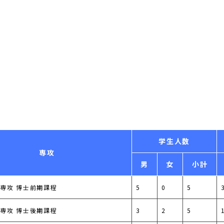
学生人数
専攻
男
女
小計
専攻 博士前期課程
5
0
5
専攻 博士後期課程
3
2
5