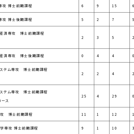
専攻 博士前期課程
6
9
15
専攻 博士後期課程
5
2
7
経済専攻 博士前期課程
2
3
5
経済専攻 博士後期課程
0
4
4
ステム専攻 博士前期課程
2
2
4
ステム専攻 博士前期課程
25
4
29
コース
専攻 博士前期課程
11
1
12
学専攻 博士前期課程
9
1
10