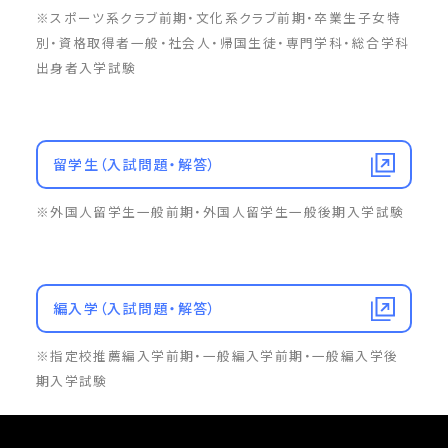
※スポーツ系クラブ前期・文化系クラブ前期・卒業生子女特
別・資格取得者一般・社会人・帰国生徒・専門学科・総合学科
出身者入学試験
留学生（入試問題・解答）
※外国人留学生一般前期・外国人留学生一般後期入学試験
編入学（入試問題・解答）
※指定校推薦編入学前期・一般編入学前期・一般編入学後
期入学試験